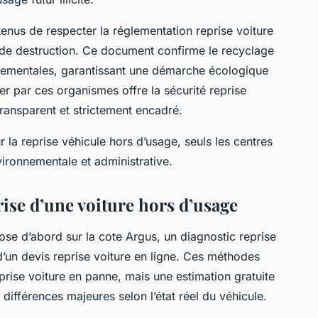
tenus de respecter la réglementation reprise voiture
at de destruction. Ce document confirme le recyclage
nementales, garantissant une démarche écologique
ser par ces organismes offre la sécurité reprise
transparent et strictement encadré.
la reprise véhicule hors d’usage, seuls les centres
vironnementale et administrative.
prise d’une voiture hors d’usage
se d’abord sur la cote Argus, un diagnostic reprise
 d’un devis reprise voiture en ligne. Ces méthodes
prise voiture en panne, mais une estimation gratuite
 différences majeures selon l’état réel du véhicule.