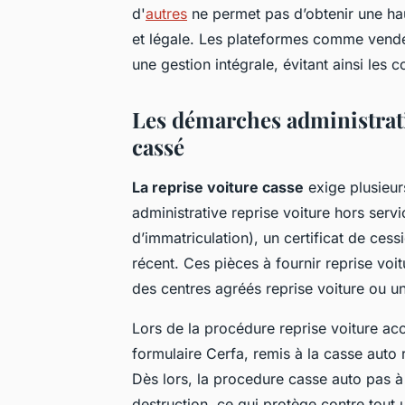
d'
autres
ne permet pas d’obtenir une hau
et légale. Les plateformes comme vendez
une gestion intégrale, évitant ainsi le
Les démarches administrati
cassé
La reprise voiture casse
exige plusieur
administrative reprise voiture hors servi
d’immatriculation), un certificat de cess
récent. Ces pièces à fournir reprise vo
des centres agréés reprise voiture ou u
Lors de la procédure reprise voiture acc
formulaire Cerfa, remis à la casse auto 
Dès lors, la procedure casse auto pas à 
destruction, ce qui protège contre tout us