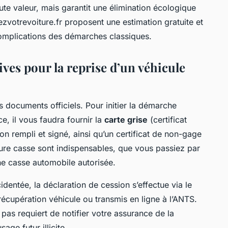
te valeur, mais garantit une élimination écologique
votrevoiture.fr proposent une estimation gratuite et
s complications des démarches classiques.
ves pour la reprise d’un véhicule
s documents officiels. Pour initier la démarche
ce, il vous faudra fournir la
carte grise
(certificat
ion rempli et signé, ainsi qu’un certificat de non-gage
iture casse sont indispensables, que vous passiez par
ne casse automobile autorisée.
identée, la déclaration de cession s’effectue via le
récupération véhicule ou transmis en ligne à l’ANTS.
pas requiert de notifier votre assurance de la
age futur illicite.