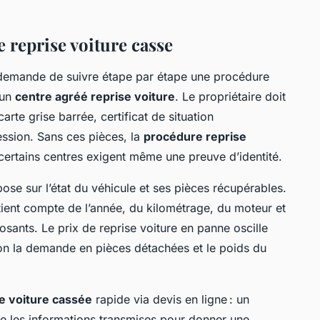
 reprise voiture casse
emande de suivre étape par étape une procédure
 un
centre agréé reprise voiture
. Le propriétaire doit
rte grise barrée, certificat de situation
cession. Sans ces pièces, la
procédure reprise
certains centres exigent même une preuve d’identité.
ose sur l’état du véhicule et ses pièces récupérables.
ient compte de l’année, du kilométrage, du moteur et
sants. Le prix de reprise voiture en panne oscille
lon la demande en pièces détachées et le poids du
se voiture cassée
rapide via devis en ligne : un
se les informations transmises pour donner une