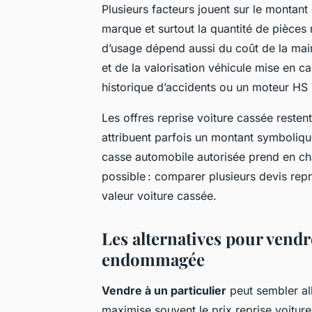
Plusieurs facteurs jouent sur le montant
marque et surtout la quantité de pièces 
d’usage dépend aussi du coût de la mai
et de la valorisation véhicule mise en 
historique d’accidents ou un moteur HS r
Les offres reprise voiture cassée resten
attribuent parfois un montant symbolique,
casse automobile autorisée prend en cha
possible : comparer plusieurs devis repr
valeur voiture cassée.
Les alternatives pour vendr
endommagée
Vendre à un particulier
peut sembler al
maximise souvent le prix reprise voiture