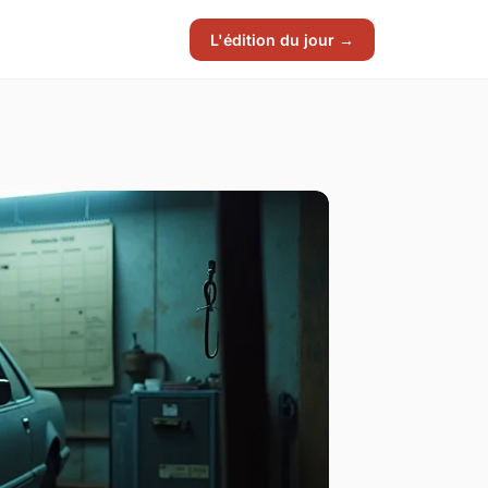
L'édition du jour →