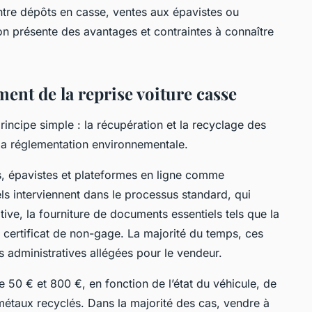
tre dépôts en casse, ventes aux épavistes ou
on présente des avantages et contraintes à connaître
nt de la reprise voiture casse
rincipe simple : la récupération et la recyclage des
n la réglementation environnementale.
s, épavistes et plateformes en ligne comme
ls interviennent dans le processus standard, qui
ive, la fourniture de documents essentiels tels que la
 le certificat de non-gage. La majorité du temps, ces
 administratives allégées pour le vendeur.
e 50 € et 800 €, en fonction de l’état du véhicule, de
étaux recyclés. Dans la majorité des cas, vendre à