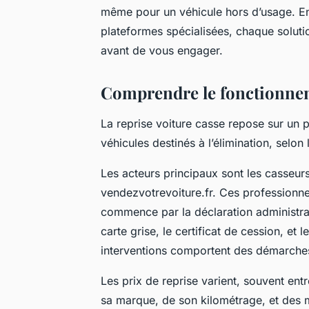
même pour un véhicule hors d’usage. En
plateformes spécialisées, chaque soluti
avant de vous engager.
Comprendre le fonctionneme
La reprise voiture casse repose sur un p
véhicules destinés à l’élimination, selo
Les acteurs principaux sont les casseur
vendezvotrevoiture.fr. Ces professionne
commence par la déclaration administrat
carte grise, le certificat de cession, et
interventions comportent des démarches
Les prix de reprise varient, souvent entr
sa marque, de son kilométrage, et des m