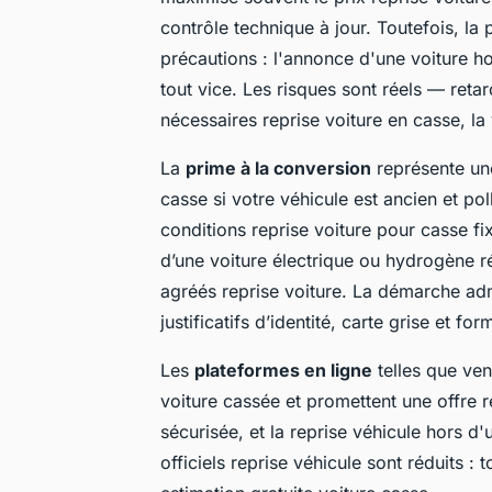
contrôle technique à jour. Toutefois, la
précautions : l'annonce d'une voiture ho
tout vice. Les risques sont réels — re
nécessaires reprise voiture en casse, la 
La
prime à la conversion
représente une 
casse si votre véhicule est ancien et po
conditions reprise voiture pour casse fixé
d’une voiture électrique ou hydrogène r
agréés reprise voiture. La démarche admi
justificatifs d’identité, carte grise et fo
Les
plateformes en ligne
telles que vend
voiture cassée et promettent une offre r
sécurisée, et la reprise véhicule hors 
officiels reprise véhicule sont réduits : 