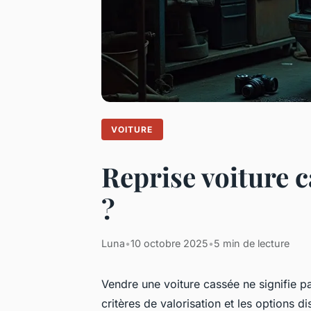
VOITURE
Reprise voiture c
?
Luna
•
10 octobre 2025
•
5 min de lecture
Vendre une voiture cassée ne signifie p
critères de valorisation et les options d