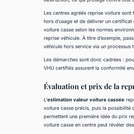
Les centres agréés reprise voiture sont 
hors d’usage et de délivrer un certific
voiture casse selon les normes environ
reprise véhicule. À titre d’exemple, pas
véhicule hors service via un processus 
Les démarches sont donc cadrées : pour 
VHU certifiés assurent la conformité en
Évaluation et prix de la re
L’
estimation valeur voiture cassée
repo
voiture casse précis, puis la possibilité
permettent une première idée du prix re
voiture casse en centre peut révéler des