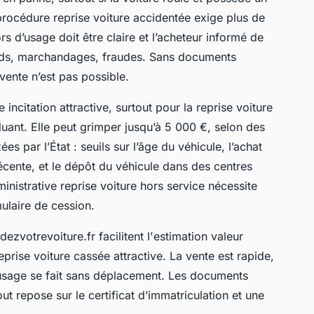
 procédure reprise voiture accidentée exige plus de
rs d’usage doit être claire et l’acheteur informé de
tards, marchandages, fraudes. Sans documents
vente n’est pas possible.
incitation attractive, surtout pour la reprise voiture
lluant. Elle peut grimper jusqu’à 5 000 €, selon des
es par l’État : seuils sur l’âge du véhicule, l’achat
écente, et le dépôt du véhicule dans des centres
nistrative reprise voiture hors service nécessite
rmulaire de cession.
ezvotrevoiture.fr facilitent l'estimation valeur
eprise voiture cassée attractive. La vente est rapide,
d'usage se fait sans déplacement. Les documents
tout repose sur le certificat d’immatriculation et une