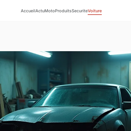
Accueil
Actu
Moto
Produits
Securite
Voiture