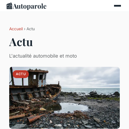
📰
Autoparole
Accueil
› Actu
Actu
L'actualité automobile et moto
ACTU