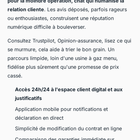
pour la moindre opération, chat qui humanise la
relation cliente
. Les avis déposés, parfois rageurs
ou enthousiastes, construisent une réputation
numérique difficile à bouleverser.
Consultez Trustpilot, Opinion-assurance, lisez ce qui
se murmure, cela aide à trier le bon grain.
Un
parcours limpide, loin d'une usine à gaz menu,
fidélise plus sûrement qu'une promesse de prix
cassé
.
Accès 24h/24 à l'espace client digital et aux
justificatifs
Application mobile pour notifications et
déclaration en direct
Simplicité de modification du contrat en ligne
Comparaison des garanties immédiate sur