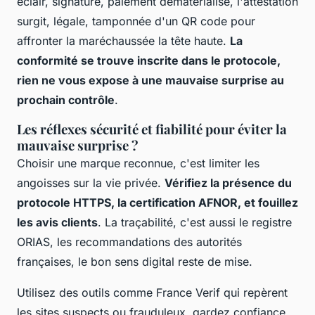
éclair, signature, paiement dématérialisé, l'attestation
surgit, légale, tamponnée d'un QR code pour
affronter la maréchaussée la tête haute.
La
conformité se trouve inscrite dans le protocole,
rien ne vous expose à une mauvaise surprise au
prochain contrôle
.
Les réflexes sécurité et fiabilité pour éviter la
mauvaise surprise ?
Choisir une marque reconnue, c'est limiter les
angoisses sur la vie privée.
Vérifiez la présence du
protocole HTTPS, la certification AFNOR, et fouillez
les avis clients
. La traçabilité, c'est aussi le registre
ORIAS, les recommandations des autorités
françaises, le bon sens digital reste de mise.
Utilisez des outils comme France Verif qui repèrent
les sites suspects ou frauduleux
, gardez confiance