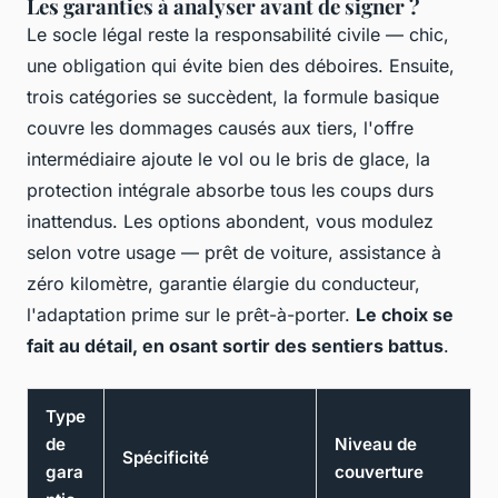
Les garanties à analyser avant de signer ?
Le socle légal reste la responsabilité civile — chic,
une obligation qui évite bien des déboires. Ensuite,
trois catégories se succèdent, la formule basique
couvre les dommages causés aux tiers, l'offre
intermédiaire ajoute le vol ou le bris de glace, la
protection intégrale absorbe tous les coups durs
inattendus. Les options abondent, vous modulez
selon votre usage — prêt de voiture, assistance à
zéro kilomètre, garantie élargie du conducteur,
l'adaptation prime sur le prêt-à-porter.
Le choix se
fait au détail, en osant sortir des sentiers battus
.
Type
de
Niveau de
Spécificité
gara
couverture