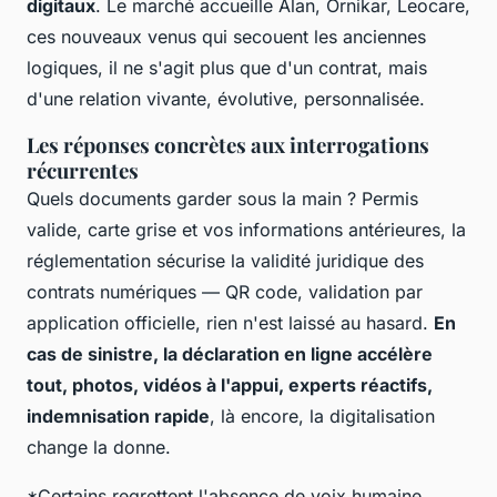
digitaux
. Le marché accueille Alan, Ornikar, Leocare,
ces nouveaux venus qui secouent les anciennes
logiques, il ne s'agit plus que d'un contrat, mais
d'une relation vivante, évolutive, personnalisée.
Les réponses concrètes aux interrogations
récurrentes
Quels documents garder sous la main ? Permis
valide, carte grise et vos informations antérieures, la
réglementation sécurise la validité juridique des
contrats numériques — QR code, validation par
application officielle, rien n'est laissé au hasard.
En
cas de sinistre, la déclaration en ligne accélère
tout, photos, vidéos à l'appui, experts réactifs,
indemnisation rapide
, là encore, la digitalisation
change la donne.
*Certains regrettent l'absence de voix humaine