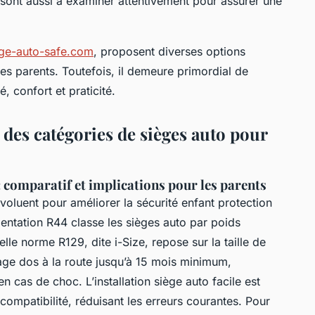
n sont aussi à examiner attentivement pour assurer une
ege-auto-safe.com
, proposent diverses options
des parents. Toutefois, il demeure primordial de
é, confort et praticité.
des catégories de sièges auto pour
 comparatif et implications pour les parents
voluent pour améliorer la sécurité enfant protection
ementation R44 classe les sièges auto par poids
lle norme R129, dite i-Size, repose sur la taille de
oyage dos à la route jusqu’à 15 mois minimum,
en cas de choc. L’installation siège auto facile est
compatibilité, réduisant les erreurs courantes. Pour