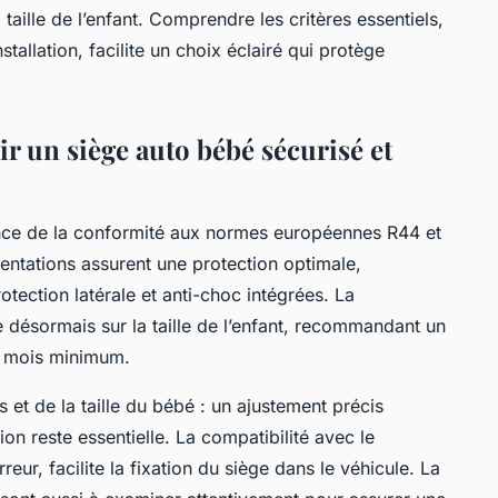
taille de l’enfant. Comprendre les critères essentiels,
allation, facilite un choix éclairé qui protège
ir un siège auto bébé sécurisé et
nce de la conformité aux normes européennes R44 et
ntations assurent une protection optimale,
ection latérale et anti-choc intégrées. La
 désormais sur la taille de l’enfant, recommandant un
5 mois minimum.
 et de la taille du bébé : un ajustement précis
ation reste essentielle. La compatibilité avec le
rreur, facilite la fixation du siège dans le véhicule. La