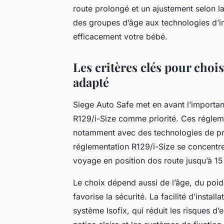
route prolongé et un ajustement selon la 
des groupes d’âge aux technologies d’inst
efficacement votre bébé.
Les critères clés pour chois
adapté
Siege Auto Safe met en avant l’importa
R129/i-Size comme priorité. Ces régleme
notamment avec des technologies de prot
réglementation R129/i-Size se concentre
voyage en position dos route jusqu’à 1
Le choix dépend aussi de l’âge, du poids
favorise la sécurité. La facilité d’install
système Isofix, qui réduit les risques d’e