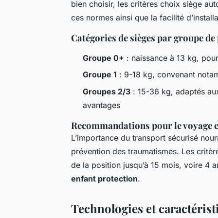
bien choisir, les critères choix siège a
ces normes ainsi que la facilité d’install
Catégories de sièges par groupe de 
Groupe 0+
: naissance à 13 kg, pour
Groupe 1
: 9-18 kg, convenant nota
Groupes 2/3
: 15-36 kg, adaptés aux
avantages
Recommandations pour le voyage en
L’importance du transport sécurisé nourr
prévention des traumatismes. Les critè
de la position jusqu’à 15 mois, voire 4 
enfant protection
.
Technologies et caractérist