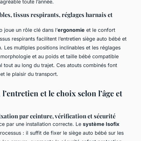
gréable toute l’année.
les, tissus respirants, réglages harnais et
 joue un rôle clé dans l’
ergonomie
et le confort
us respirants facilitent l’entretien siège auto bébé et
n. Les multiples positions inclinables et les réglages
a morphologie et au poids et taille bébé compatible
al tout au long du trajet. Ces atouts combinés font
t le plaisir du transport.
 l’entretien et le choix selon l’âge et
ixation par ceinture, vérification et sécurité
par une installation correcte. Le
système Isofix
cessus : il suffit de fixer le siège auto bébé sur les