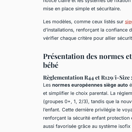
notice claire et les systèmes de fixatio
mise en place simple et sécuritaire.
Les modèles, comme ceux listés sur
si
d’installations, renforçant la confiance 
vérifier chaque critère pour allier sécurit
Présentation des normes et 
bébé
Règlementation R44 et R129/i-Size :
Les
normes européennes siège auto
é
et simplifier le choix parental. La régl
(groupes 0+, 1, 2/3), tandis que la nouve
l’enfant. Cette dernière privilégie le v
renforçant la sécurité enfant protection 
aussi favorisée grâce au système isofix 