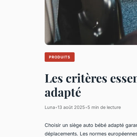
PRODUITS
Les critères esse
adapté
Luna
•
13 août 2025
•
5 min de lecture
Choisir un siège auto bébé adapté garant
déplacements. Les normes européennes 