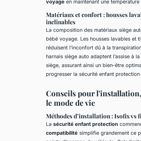
voyage
en maintenant une température a
Matériaux et confort : housses lavab
inclinables
La composition des matériaux siège auto
bébé voyage. Les housses lavables et tiss
réduisent l’inconfort dû à la transpiratio
harnais siège auto adaptent l’assise à l
siège, assurant ainsi un bien-être optim
progresser la sécurité enfant protection e
Conseils pour l'installation,
le mode de vie
Méthodes d’installation : Isofix vs f
La
sécurité enfant protection
commence 
compatibilité
simplifie grandement ce pro