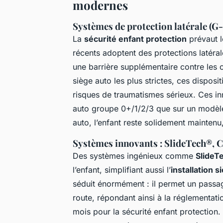
modernes
Systèmes de protection latérale (G
La
sécurité enfant protection
prévaut l
récents adoptent des protections latér
une barrière supplémentaire contre les
siège auto les plus strictes, ces disposi
risques de traumatismes sérieux. Ces inn
auto groupe 0+/1/2/3 que sur un modèle
auto, l’enfant reste solidement maintenu,
Systèmes innovants : SlideTech®, C
Des systèmes ingénieux comme
SlideT
l’enfant, simplifiant aussi l’
installation s
séduit énormément : il permet un passage
route, répondant ainsi à la réglementatio
mois pour la sécurité enfant protection