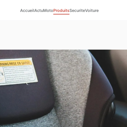
Accueil
Actu
Moto
Produits
Securite
Voiture