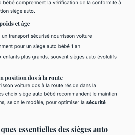
uto bébé comprennent la vérification de la conformité à
ation siège auto.
poids et âge
 un transport sécurisé nourrisson voiture
mment pour un siège auto bébé 1 an
 enfants plus grands, souvent sièges auto évolutifs
 position dos à la route
isson voiture dos à la route réside dans la
res choix siège auto bébé recommandent le maintien
ans, selon le modèle, pour optimiser la
sécurité
iques essentielles des sièges auto