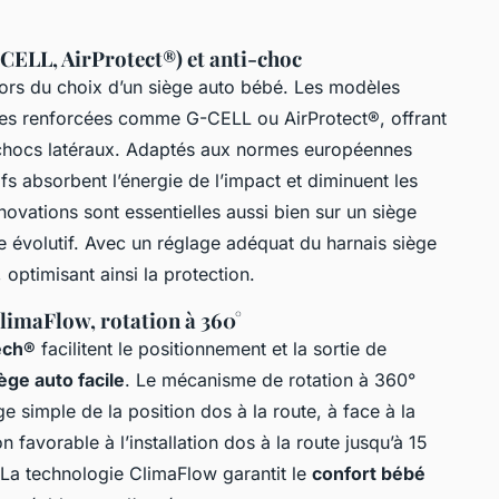
-CELL, AirProtect®) et anti-choc
ors du choix d’un siège auto bébé. Les modèles
ales renforcées comme G-CELL ou AirProtect®, offrant
 chocs latéraux. Adaptés aux normes européennes
tifs absorbent l’énergie de l’impact et diminuent les
ovations sont essentielles aussi bien sur un siège
 évolutif. Avec un réglage adéquat du harnais siège
 optimisant ainsi la protection.
limaFlow, rotation à 360°
ech®
facilitent le positionnement et la sortie de
iège auto facile
. Le mécanisme de rotation à 360°
 simple de la position dos à la route, à face à la
n favorable à l’installation dos à la route jusqu’à 15
. La technologie ClimaFlow garantit le
confort bébé