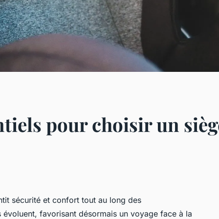
ntiels pour choisir un siè
it sécurité et confort tout au long des
évoluent, favorisant désormais un voyage face à la